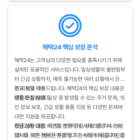
제 발생 시 신속하고 정확한 해결을 돕습니다.
혜택24 핵심 보장 분석
혜택24는 고객님의 다양한 필요를 충족시키기 위해
설계된 포괄적인 서비스입니다. 일상생활의 불편함부
터 긴급 상황까지, 예측 불가능한 여러 상황에서 든든
한 지원을 약속드립니다. 혜택24의 핵심 보장 내용은
주요 혜택 내용
다음과 같습니다.
생활 안심 지원:
일상 중 발생할 수 있는 주거 문제, 개
인 정보 보호, 긴급 생활 용품 지원 등 다양한 문제에
대한 지원을 제공합니다.
긴급 상황 대응:
혜택24는 고객 의견을 반영하여 서비스를 지속 개선
예기치 못한 긴급 상황 발생 시 신속
대처를 위한 전문가 연결 및 초기 대응 비용을 지원합
합니다. 모든 혜택은 투명하고 신속하게 제공되며, 궁