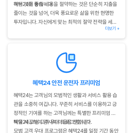
하는 것이 좋습니다.
혜택24를 통해 비용을 절약하는 것은 단순히 지출을
줄이는 것을 넘어, 더욱 풍요로운 삶을 위한 현명한
투자입니다. 자신에게 맞는 최적의 절약 전략을 세워
더보기 +
보세요.
혜택24 안전 운전자 프리미엄
혜택24는 고객님의 모범적인 생활과 서비스 활용 습
관을 소중히 여깁니다. 꾸준히 서비스를 이용하고 긍
정적인 기여를 하는 고객님께는 특별한 프리미엄 혜
택을 제공하여 감사의 마음을 전합니다.
혜택24 모범 고객 우대 프로그램이란?
모범 고객 우대 프로그램은 혜택24를 일정 기간 동안