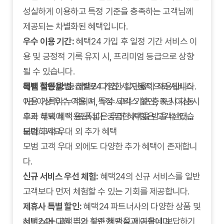
성실하게 이용하고 특정 기준을 충족하는 고객님께
제공되는 차별화된 혜택입니다.
우수 이용 기간:
혜택24 가입 후 일정 기간 서비스 이
용 및 긍정적 기록 유지 시, 프리미엄 등급으로 상향
될 수 있습니다.
특별 할인율:
혜택 적용 방법:
등급별로 다양한 할인율이 적용됩니다.
혜택24 가입 시 자동적으로 서비스
1년 이상 우수 이용 시 특정 서비스 할인, 3년 이상 시
이용 기록이 누적되며, 우수 고객 기준 충족 시 자동
추가 무료 혜택 등 폭넓은 우대 혜택을 받을 수 있습
으로 혜택이 적용됩니다. 궁금한 사항은 고객센터로
니다.
문의하세요.
모범 고객 우대 외 추가 혜택
모범 고객 우대 외에도 다양한 추가 혜택이 존재합니
다.
신규 서비스 우선 체험:
혜택24의 신규 서비스를 일반
고객보다 먼저 체험할 수 있는 기회를 제공합니다.
제휴사 특별 할인:
혜택24 파트너사의 다양한 상품 및
서비스에 대해 추가 할인 혜택을 제공합니다.
혜택24는 고객님의 꾸준한 관심과 이용에 보답하기