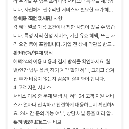
라 추가할 수 있는 프리미엄 서비스나 특약을 제공합
니다. 자신에게 필수적인 서비스와 필요한 추가 혜택
을 미리 확인하세요.
2. 이용 조건 및 제한 사항
각 혜택별로 이용 조건이나 제한 사항이 있을 수 있습
니다. 특정 지역 한정 서비스, 기간 유효 혜택, 또는 자
격 요건 등이 포함됩니다. 가입 전 상세 약관을 반드시
확인해야 합니다.
3. 비용 및 결제 방식
혜택24의 이용 비용과 결제 방식을 확인하세요. 월
별/연간 납부 옵션, 장기 계약 할인 혜택, 그리고 숨겨
진 추가 비용이 없는지 꼼꼼히 살펴봐야 합니다.
4. 고객 지원 서비스
서비스 이용 중 문제 발생 시, 혜택24 고객 지원 서비
스가 얼마나 신속하고 친절하게 대응하는지 확인하세
요. 24시간 문의 가능 여부, 상담 채널 등을 미리 알아
두면 좋습니다.
5. 혜택24 프로그램 비교