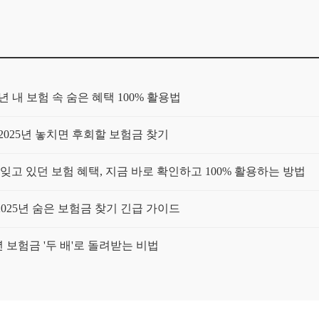
년 내 보험 속 숨은 혜택 100% 활용법
! 2025년 놓치면 후회할 보험금 찾기
: 잊고 있던 보험 혜택, 지금 바로 확인하고 100% 활용하는 방법
2025년 숨은 보험금 찾기 긴급 가이드
5년 보험금 '두 배'로 돌려받는 비법
 보험 활용법: 보험료는 낮추고 보장은 높이는 전략