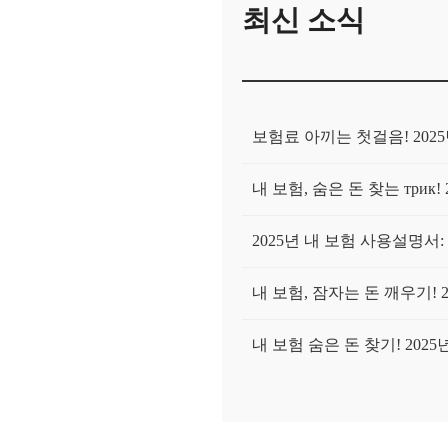
최신 소식
보험료 아끼는 첫걸음! 2025
내 보험, 숨은 돈 찾는 трик
2025년 내 보험 사용설명서
내 보험, 잠자는 돈 깨우기! 
내 보험 숨은 돈 찾기! 202
2025년, '나만 몰랐던' 내