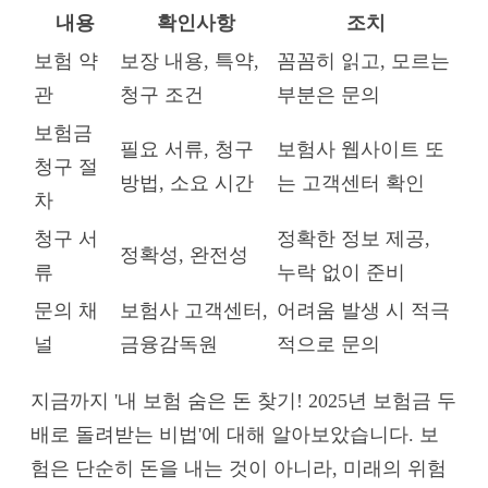
내용
확인사항
조치
보험 약
보장 내용, 특약,
꼼꼼히 읽고, 모르는
관
청구 조건
부분은 문의
보험금
필요 서류, 청구
보험사 웹사이트 또
청구 절
방법, 소요 시간
는 고객센터 확인
차
청구 서
정확한 정보 제공,
정확성, 완전성
류
누락 없이 준비
문의 채
보험사 고객센터,
어려움 발생 시 적극
널
금융감독원
적으로 문의
지금까지 '내 보험 숨은 돈 찾기! 2025년 보험금 두
배로 돌려받는 비법'에 대해 알아보았습니다. 보
험은 단순히 돈을 내는 것이 아니라, 미래의 위험