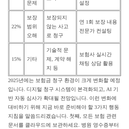
문제
설정
보장
보장되지
연 1회 보장 내용
22%
범위
않는 사고
전문가 컨설팅
오해
로 청구
기술적 문
보험사 실시간
15%
기타
제, 계약 해
채팅 상담 활용
지 등
2025년에는 보험금 청구 환경이 크게 변화할 예정
입니다. 디지털 청구 시스템이 본격화되고, AI 기
반 자동 심사가 확대될 전망입니다. 이런 변화에
대비하기 위해 지금 바로 준비해야 할 3가지 행동
지침을 말씀드리겠습니다. 첫째, 모든 보험 관련
문서를 클라우드에 보관하세요. 병원 영수증부터