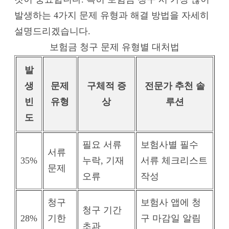
발생하는 4가지 문제 유형과 해결 방법을 자세히
설명드리겠습니다.
보험금 청구 문제 유형별 대처법
발
생
문제
구체적 증
전문가 추천 솔
빈
유형
상
루션
도
필요 서류
보험사별 필수
서류
35%
누락, 기재
서류 체크리스트
문제
오류
작성
청구
보험사 앱에 청
청구 기간
28%
기한
구 마감일 알림
초과